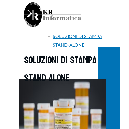
SOLUZIONI DI STAMPA
STAND-ALONE
soluzioni di stampa
stand alone